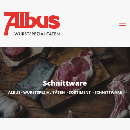
Schnittware
ALBUS - WURSTSPEZIALITÄTEN
 > 
SORTIMENT
 > 
SCHNITTWARE