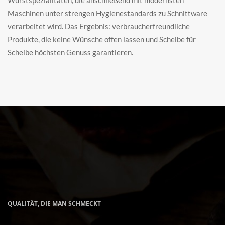
Wurstspezialitäten, die anschließend mit modernsten 
Maschinen unter strengen Hygienestandards zu Schnittware 
verarbeitet wird. Das Ergebnis: verbraucherfreundliche 
Produkte, die keine Wünsche offen lassen und Scheibe für 
Scheibe höchsten Genuss garantieren.
QUALITÄT, DIE MAN SCHMECKT