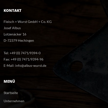
KONTAKT
Fleisch + Wurst GmbH + Co. KG
Josef Albu
Lotzenäcker 16
D-72379 Hechingen
Tel: 
+49 (0) 7471/9394-0 
Fax: +49 (0) 7471/9394-96
E-Mail: 
info@albus-wurst.de
MENÜ
Startseite
Unternehmen